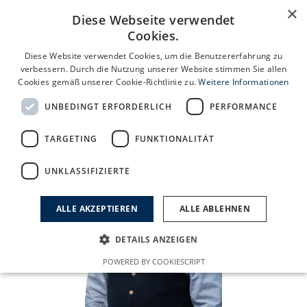
×
Diese Webseite verwendet
SZ Küchen
Studio
Cookies.
Diese Website verwendet Cookies, um die Benutzererfahrung zu
verbessern. Durch die Nutzung unserer Website stimmen Sie allen
Cookies gemäß unserer Cookie-Richtlinie zu.
Weitere Informationen
UNBEDINGT ERFORDERLICH
PERFORMANCE
TARGETING
FUNKTIONALITÄT
UNKLASSIFIZIERTE
ALLE AKZEPTIEREN
ALLE ABLEHNEN
DETAILS ANZEIGEN
POWERED BY COOKIESCRIPT